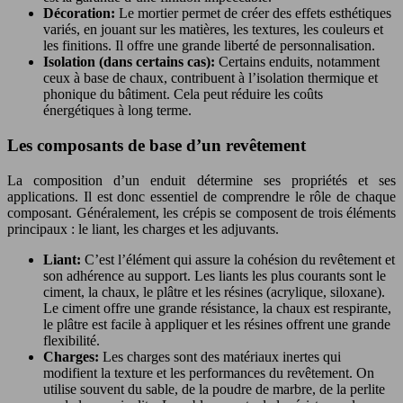
Décoration:
Le mortier permet de créer des effets esthétiques
variés, en jouant sur les matières, les textures, les couleurs et
les finitions. Il offre une grande liberté de personnalisation.
Isolation (dans certains cas):
Certains enduits, notamment
ceux à base de chaux, contribuent à l’isolation thermique et
phonique du bâtiment. Cela peut réduire les coûts
énergétiques à long terme.
Les composants de base d’un revêtement
La composition d’un enduit détermine ses propriétés et ses
applications. Il est donc essentiel de comprendre le rôle de chaque
composant. Généralement, les crépis se composent de trois éléments
principaux : le liant, les charges et les adjuvants.
Liant:
C’est l’élément qui assure la cohésion du revêtement et
son adhérence au support. Les liants les plus courants sont le
ciment, la chaux, le plâtre et les résines (acrylique, siloxane).
Le ciment offre une grande résistance, la chaux est respirante,
le plâtre est facile à appliquer et les résines offrent une grande
flexibilité.
Charges:
Les charges sont des matériaux inertes qui
modifient la texture et les performances du revêtement. On
utilise souvent du sable, de la poudre de marbre, de la perlite