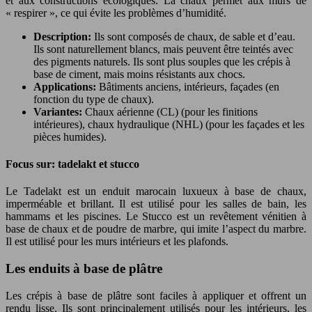
et aux constructions écologiques. La chaux permet aux murs de
« respirer », ce qui évite les problèmes d’humidité.
Description:
Ils sont composés de chaux, de sable et d’eau.
Ils sont naturellement blancs, mais peuvent être teintés avec
des pigments naturels. Ils sont plus souples que les crépis à
base de ciment, mais moins résistants aux chocs.
Applications:
Bâtiments anciens, intérieurs, façades (en
fonction du type de chaux).
Variantes:
Chaux aérienne (CL) (pour les finitions
intérieures), chaux hydraulique (NHL) (pour les façades et les
pièces humides).
Focus sur: tadelakt et stucco
Le Tadelakt est un enduit marocain luxueux à base de chaux,
imperméable et brillant. Il est utilisé pour les salles de bain, les
hammams et les piscines. Le Stucco est un revêtement vénitien à
base de chaux et de poudre de marbre, qui imite l’aspect du marbre.
Il est utilisé pour les murs intérieurs et les plafonds.
Les enduits à base de plâtre
Les crépis à base de plâtre sont faciles à appliquer et offrent un
rendu lisse. Ils sont principalement utilisés pour les intérieurs, les