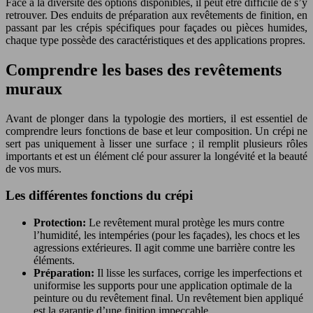
Face à la diversité des options disponibles, il peut être difficile de s’y
retrouver. Des enduits de préparation aux revêtements de finition, en
passant par les crépis spécifiques pour façades ou pièces humides,
chaque type possède des caractéristiques et des applications propres.
Comprendre les bases des revêtements
muraux
Avant de plonger dans la typologie des mortiers, il est essentiel de
comprendre leurs fonctions de base et leur composition. Un crépi ne
sert pas uniquement à lisser une surface ; il remplit plusieurs rôles
importants et est un élément clé pour assurer la longévité et la beauté
de vos murs.
Les différentes fonctions du crépi
Protection:
Le revêtement mural protège les murs contre
l’humidité, les intempéries (pour les façades), les chocs et les
agressions extérieures. Il agit comme une barrière contre les
éléments.
Préparation:
Il lisse les surfaces, corrige les imperfections et
uniformise les supports pour une application optimale de la
peinture ou du revêtement final. Un revêtement bien appliqué
est la garantie d’une finition impeccable.