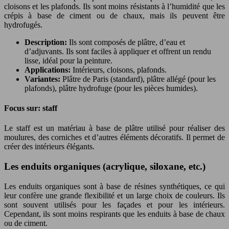
cloisons et les plafonds. Ils sont moins résistants à l’humidité que les
crépis à base de ciment ou de chaux, mais ils peuvent être
hydrofugés.
Description:
Ils sont composés de plâtre, d’eau et
d’adjuvants. Ils sont faciles à appliquer et offrent un rendu
lisse, idéal pour la peinture.
Applications:
Intérieurs, cloisons, plafonds.
Variantes:
Plâtre de Paris (standard), plâtre allégé (pour les
plafonds), plâtre hydrofuge (pour les pièces humides).
Focus sur: staff
Le staff est un matériau à base de plâtre utilisé pour réaliser des
moulures, des corniches et d’autres éléments décoratifs. Il permet de
créer des intérieurs élégants.
Les enduits organiques (acrylique, siloxane, etc.)
Les enduits organiques sont à base de résines synthétiques, ce qui
leur confère une grande flexibilité et un large choix de couleurs. Ils
sont souvent utilisés pour les façades et pour les intérieurs.
Cependant, ils sont moins respirants que les enduits à base de chaux
ou de ciment.