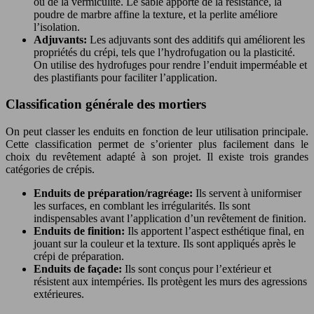
ou de la vermiculite. Le sable apporte de la résistance, la
poudre de marbre affine la texture, et la perlite améliore
l’isolation.
Adjuvants:
Les adjuvants sont des additifs qui améliorent les
propriétés du crépi, tels que l’hydrofugation ou la plasticité.
On utilise des hydrofuges pour rendre l’enduit imperméable et
des plastifiants pour faciliter l’application.
Classification générale des mortiers
On peut classer les enduits en fonction de leur utilisation principale.
Cette classification permet de s’orienter plus facilement dans le
choix du revêtement adapté à son projet. Il existe trois grandes
catégories de crépis.
Enduits de préparation/ragréage:
Ils servent à uniformiser
les surfaces, en comblant les irrégularités. Ils sont
indispensables avant l’application d’un revêtement de finition.
Enduits de finition:
Ils apportent l’aspect esthétique final, en
jouant sur la couleur et la texture. Ils sont appliqués après le
crépi de préparation.
Enduits de façade:
Ils sont conçus pour l’extérieur et
résistent aux intempéries. Ils protègent les murs des agressions
extérieures.