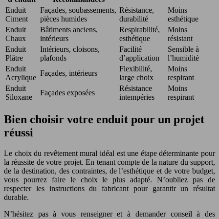
Enduit
Façades, soubassements,
Résistance,
Moins
Ciment
pièces humides
durabilité
esthétique
Enduit
Bâtiments anciens,
Respirabilité,
Moins
Chaux
intérieurs
esthétique
résistant
Enduit
Intérieurs, cloisons,
Facilité
Sensible à
Plâtre
plafonds
d’application
l’humidité
Enduit
Flexibilité,
Moins
Façades, intérieurs
Acrylique
large choix
respirant
Enduit
Résistance
Moins
Façades exposées
Siloxane
intempéries
respirant
Bien choisir votre enduit pour un projet
réussi
Le choix du revêtement mural idéal est une étape déterminante pour
la réussite de votre projet. En tenant compte de la nature du support,
de la destination, des contraintes, de l’esthétique et de votre budget,
vous pourrez faire le choix le plus adapté. N’oubliez pas de
respecter les instructions du fabricant pour garantir un résultat
durable.
N’hésitez pas à vous renseigner et à demander conseil à des