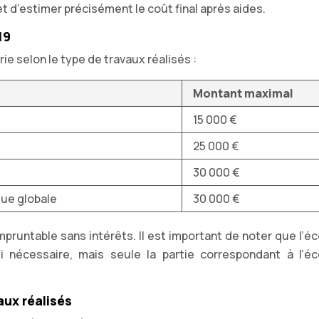
et d’estimer précisément le coût final après aides.
19
ie selon le type de travaux réalisés :
Montant maximal
15 000 €
25 000 €
30 000 €
que globale
30 000 €
untable sans intérêts. Il est important de noter que l’é
i nécessaire, mais seule la partie correspondant à l’é
aux réalisés