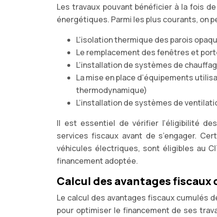
Les travaux pouvant bénéficier à la fois d
énergétiques. Parmi les plus courants, on pe
L’isolation thermique des parois opaqu
Le remplacement des fenêtres et por
L’installation de systèmes de chauffa
La mise en place d’équipements utilis
thermodynamique)
L’installation de systèmes de ventilat
Il est essentiel de vérifier l’éligibilité
services fiscaux avant de s’engager. Cer
véhicules électriques, sont éligibles au C
financement adoptée.
Calcul des avantages fiscaux
Le calcul des avantages fiscaux cumulés de
pour optimiser le financement de ses tra