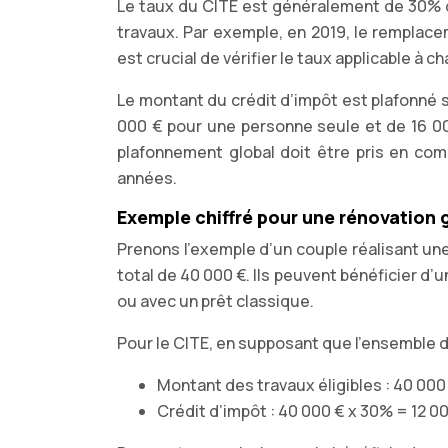
Le taux du CITE est généralement de 30% de
travaux. Par exemple, en 2019, le remplace
est crucial de vérifier le taux applicable à 
Le montant du crédit d’impôt est plafonné 
000 € pour une personne seule et de 16 0
plafonnement global doit être pris en comp
années.
Exemple chiffré pour une rénovation 
Prenons l’exemple d’un couple réalisant un
total de 40 000 €. Ils peuvent bénéficier d’
ou avec un prêt classique.
Pour le CITE, en supposant que l’ensemble des
Montant des travaux éligibles : 40 000
Crédit d’impôt : 40 000 € x 30% = 12 0