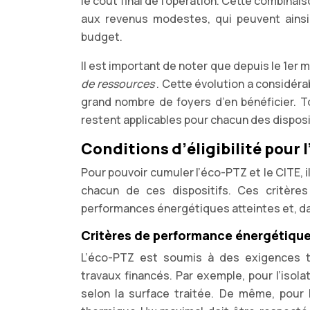
le coût final de l’opération. Cette combin
aux revenus modestes, qui peuvent ainsi
budget.
Il est important de noter que depuis le 1er 
de ressources
. Cette évolution a considéra
grand nombre de foyers d’en bénéficier. 
restent applicables pour chacun des disposi
Conditions d’éligibilité pour 
Pour pouvoir cumuler l’éco-PTZ et le CITE, i
chacun de ces dispositifs. Ces critère
performances énergétiques atteintes et, dan
Critères de performance énergétique
L’éco-PTZ est soumis à des exigences te
travaux financés. Par exemple, pour l’isol
selon la surface traitée. De même, pour 