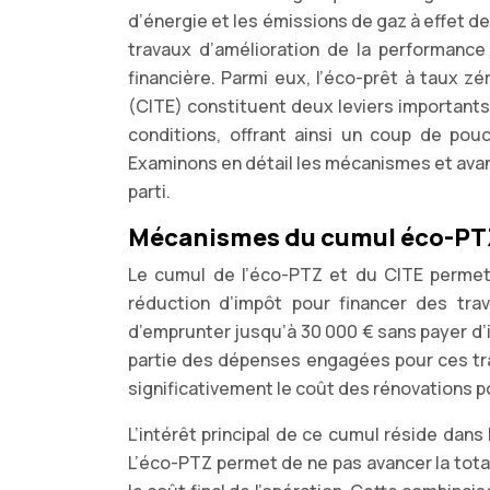
d’énergie et les émissions de gaz à effet de
travaux d’amélioration de la performance 
financière. Parmi eux, l’éco-prêt à taux z
(CITE) constituent deux leviers important
conditions, offrant ainsi un coup de pou
Examinons en détail les mécanismes et ava
parti.
Mécanismes du cumul éco-PTZ
Le cumul de l’éco-PTZ et du CITE permet 
réduction d’impôt pour financer des trav
d’emprunter jusqu’à 30 000 € sans payer d’
partie des dépenses engagées pour ces tra
significativement le coût des rénovations po
L’intérêt principal de ce cumul réside dans 
L’éco-PTZ permet de ne pas avancer la tota