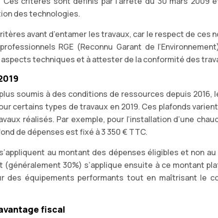
Ces critères sont définis par l’arrêté du 30 mars 2009 e
tion des technologies.
 critères avant d’entamer les travaux, car le respect de ces
s professionnels RGE (Reconnu Garant de l’Environnement
es aspects techniques et à attester de la conformité des trav
 2019
plus soumis à des conditions de ressources depuis 2016, l
ur certains types de travaux en 2019. Ces plafonds varient
avaux réalisés. Par exemple, pour l’installation d’une chau
fond de dépenses est fixé à 3 350 € TTC.
 s’appliquent au montant des dépenses éligibles et non au 
ôt (généralement 30%) s’applique ensuite à ce montant pla
sur des équipements performants tout en maîtrisant le c
avantage fiscal