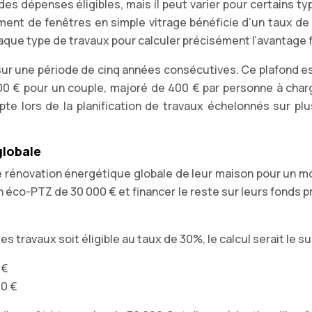
s dépenses éligibles, mais il peut varier pour certains ty
ment de fenêtres en simple vitrage bénéficie d’un taux de 1
chaque type de travaux pour calculer précisément l’avantage f
sur une période de cinq années consécutives. Ce plafond es
00 € pour un couple, majoré de 400 € par personne à char
te lors de la planification de travaux échelonnés sur plu
globale
e rénovation énergétique globale de leur maison pour un m
un éco-PTZ de 30 000 € et financer le reste sur leurs fonds 
 travaux soit éligible au taux de 30%, le calcul serait le su
 €
00 €