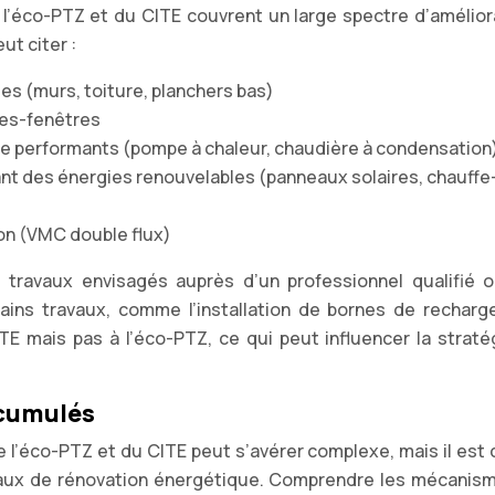
e l’éco-PTZ et du CITE couvrent un large spectre d’amélior
ut citer :
es (murs, toiture, planchers bas)
tes-fenêtres
ge performants (pompe à chaleur, chaudière à condensation
ant des énergies renouvelables (panneaux solaires, chauff
ion (VMC double flux)
 des travaux envisagés auprès d’un professionnel qualifié 
tains travaux, comme l’installation de bornes de recharg
ITE mais pas à l’éco-PTZ, ce qui peut influencer la straté
 cumulés
 l’éco-PTZ et du CITE peut s’avérer complexe, mais il est c
vaux de rénovation énergétique. Comprendre les mécanis