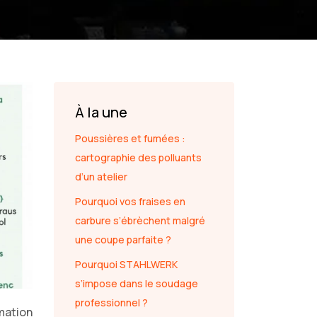
À la une
Poussières et fumées :
cartographie des polluants
d’un atelier
Pourquoi vos fraises en
carbure s’ébrèchent malgré
une coupe parfaite ?
Pourquoi STAHLWERK
s’impose dans le soudage
professionnel ?
mation