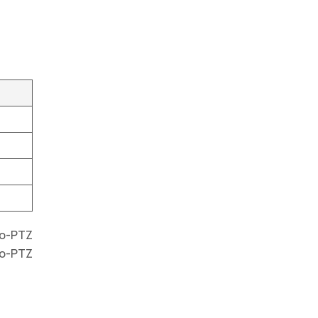
co-PTZ
co-PTZ