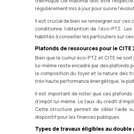
thermique Uw maximal doit être respecté. 
régulièrement mis à jour pour suivre l’évolu
Il est crucial de bien se renseigner sur ces
conditionne l’obtention de l’éco-PTZ. Le
habilités à conseiller les particuliers sur c
Plafonds de ressources pour le CITE
Bien que le cumul éco-PTZ et CITE ne soit 
lui-même reste encadré par des plafonds po
la composition du foyer et la nature des tr
très haute performance énergétique, le pla
Il est important de noter que ces plafonds
d’impôt lui-même. Le taux du crédit d’imp
Cette structure permet de cibler l’aide 
dispositif pour les finances publiques.
Types de travaux éligibles au double 