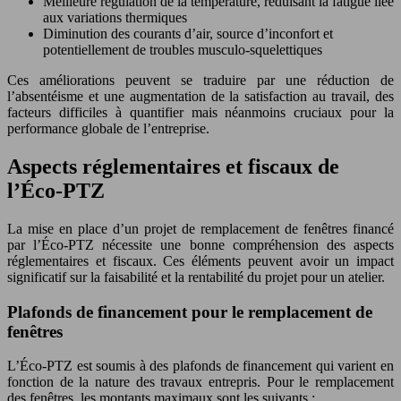
Meilleure régulation de la température, réduisant la fatigue liée
aux variations thermiques
Diminution des courants d’air, source d’inconfort et
potentiellement de troubles musculo-squelettiques
Ces améliorations peuvent se traduire par une réduction de
l’absentéisme et une augmentation de la satisfaction au travail, des
facteurs difficiles à quantifier mais néanmoins cruciaux pour la
performance globale de l’entreprise.
Aspects réglementaires et fiscaux de
l’Éco-PTZ
La mise en place d’un projet de remplacement de fenêtres financé
par l’Éco-PTZ nécessite une bonne compréhension des aspects
réglementaires et fiscaux. Ces éléments peuvent avoir un impact
significatif sur la faisabilité et la rentabilité du projet pour un atelier.
Plafonds de financement pour le remplacement de
fenêtres
L’Éco-PTZ est soumis à des plafonds de financement qui varient en
fonction de la nature des travaux entrepris. Pour le remplacement
des fenêtres, les montants maximaux sont les suivants :