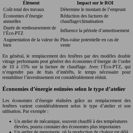
Élément
Impact sur le ROI
Coût total des travaux
Détermine le montant de l’emprunt
Économies d’énergie
Réduction des factures de
annuelles
chauffage/climatisation
Durée de remboursement de
Influence la période d’amortissement
l’Éco-PTZ
Augmentation de la valeur du
Plus-value potentielle en cas de
bien
vente
En général, le remplacement des fenêtres par des modèles double
vitrage performants peut générer des économies d’énergie de l’ordre
de 10 à 15% sur la facture de chauffage. Avec l’Éco-PTZ, qui
n’engendre pas de frais d’intérêts, le temps nécessaire pour
rentabiliser l’investissement est considérablement réduit.
Économies d’énergie estimées selon le type d’atelier
Les économies d’énergie réalisées grâce au remplacement des
fenêtres varient considérablement selon le type d’atelier et son
utilisation. Par exemple :
Un atelier de mécanique, souvent chauffé à des températures
élevées, pourra constater des économies plus importantes
Un atelier de menuiserie, où la production de chaleur est déjà