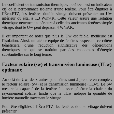
Le coefficient de transmission thermique, noté
, est un indicateur
Uw
clé de la performance isolante d’une fenêtre. Pour être éligibles à
l’Éco-PTZ, les fenêtres double vitrage doivent présenter un Uw
inférieur ou égal à 1,3 W/m².K. Cette valeur assure une isolation
thermique nettement supérieure à celle des anciennes fenêtres simple
vitrage, dont le Uw peut dépasser 4 W/m².K.
Il est important de noter que plus le Uw est faible, meilleure est
l’isolation. Ainsi, un atelier équipé de fenêtres respectant ce critère
bénéficiera d’une réduction significative des déperditions
thermiques, ce qui se traduira par des économies d’énergie
substantielles sur le long terme.
Facteur solaire (sw) et transmission lumineuse (TLw)
optimaux
Au-delà du Uw, deux autres paramètres sont à prendre en compte :
le facteur solaire (Sw) et la transmission lumineuse (TLw). Le Sw
mesure la capacité de la fenêtre à laisser pénétrer la chaleur du
rayonnement solaire, tandis que le TLw indique la quantité de
lumière naturelle traversant le vitrage.
Pour être éligibles à l’Éco-PTZ, les fenêtres double vitrage doivent
présenter :