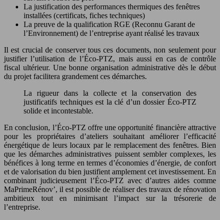
La justification des performances thermiques des fenêtres
installées (certificats, fiches techniques)
La preuve de la qualification RGE (Reconnu Garant de
l’Environnement) de l’entreprise ayant réalisé les travaux
Il est crucial de conserver tous ces documents, non seulement pour
justifier l’utilisation de l’Éco-PTZ, mais aussi en cas de contrôle
fiscal ultérieur. Une bonne organisation administrative dès le début
du projet facilitera grandement ces démarches.
La rigueur dans la collecte et la conservation des
justificatifs techniques est la clé d’un dossier Éco-PTZ
solide et incontestable.
En conclusion, l’Éco-PTZ offre une opportunité financière attractive
pour les propriétaires d’ateliers souhaitant améliorer l’efficacité
énergétique de leurs locaux par le remplacement des fenêtres. Bien
que les démarches administratives puissent sembler complexes, les
bénéfices à long terme en termes d’économies d’énergie, de confort
et de valorisation du bien justifient amplement cet investissement. En
combinant judicieusement l’Éco-PTZ avec d’autres aides comme
MaPrimeRénov’, il est possible de réaliser des travaux de rénovation
ambitieux tout en minimisant l’impact sur la trésorerie de
l’entreprise.