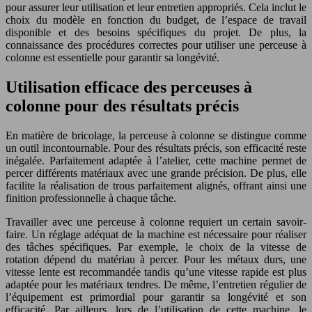
pour assurer leur utilisation et leur entretien appropriés. Cela inclut le
choix du modèle en fonction du budget, de l’espace de travail
disponible et des besoins spécifiques du projet. De plus, la
connaissance des procédures correctes pour utiliser une perceuse à
colonne est essentielle pour garantir sa longévité.
Utilisation efficace des perceuses à
colonne pour des résultats précis
En matière de bricolage, la perceuse à colonne se distingue comme
un outil incontournable. Pour des résultats précis, son efficacité reste
inégalée. Parfaitement adaptée à l’atelier, cette machine permet de
percer différents matériaux avec une grande précision. De plus, elle
facilite la réalisation de trous parfaitement alignés, offrant ainsi une
finition professionnelle à chaque tâche.
Travailler avec une perceuse à colonne requiert un certain savoir-
faire. Un réglage adéquat de la machine est nécessaire pour réaliser
des tâches spécifiques. Par exemple, le choix de la vitesse de
rotation dépend du matériau à percer. Pour les métaux durs, une
vitesse lente est recommandée tandis qu’une vitesse rapide est plus
adaptée pour les matériaux tendres. De même, l’entretien régulier de
l’équipement est primordial pour garantir sa longévité et son
efficacité. Par ailleurs, lors de l’utilisation de cette machine, le