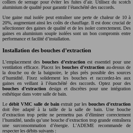
colliers de serrage pour éviter les fuites d’air. Utilisez du scotch
aluminium de qualité pour garantir l’étanchéité des raccords.
Une gaine mal isolée peut entraîner une perte de chaleur de 10 à
20%, augmentant ainsi les coûts de chauffage. Il est donc crucial de
sélectionner des gaines de qualité et de les isoler correctement. Des
gaines en aluminium souple isolées sont un bon compromis entre
performance et facilité d’installation.
Installation des bouches d’extraction
L’emplacement des
bouches d’extraction
est essentiel pour une
ventilation efficace. Placez les
bouches d’extraction
au-dessus de
la douche ou de la baignoire, le plus près possible des sources
d’humidité. Fixez solidement les bouches et raccordez-les aux
gaines en veillant à l’étanchéité des raccords. Optez pour des
bouches d’extraction
design et discrètes pour une intégration
esthétique dans votre salle de bain.
Le
débit VMC salle de bain
extrait par les
bouches d’extraction
doit être adapté à la taille de la salle de bain. Une bouche
d’extraction trop petite ne permettra pas d’éliminer correctement
l’humidité, tandis qu’une bouche d’extraction trop grande entraînera
une surconsommation d’énergie. L’ADEME recommande de
respecter les débits suivants :