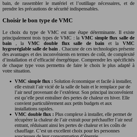
bain, de rassembler le matériel et l’outillage nécessaires, et de
prendre les précautions de sécurité indispensables.
Choisir le bon type de VMC
Le choix du type de VMC est une étape déterminante. Il existe
principalement trois types de VMC : la
VMC simple flux salle de
bain
, la
VMC double flux salle de bain
et la
VMC
hygroréglable salle de bain
. Chacune de ces technologies présente
des avantages et des inconvénients en termes de coût, de complexité
d’installation et d’efficacité énergétique. Comprendre les spécificités
de chaque type vous permettra de faire le choix le plus adapté à
votre situation.
VMC simple flux :
Solution économique et facile à installer,
elle extrait l’air vicié de la salle de bain et le remplace par de
l’air neuf provenant de l’extérieur. Son principal inconvénient
est qu’elle peut entraîner des pertes de chaleur en hiver. Elle
convient particulièrement aux petits budgets et aux
installations rapides.
VMC double flux :
Plus complexe à installer, elle permet de
récupérer la chaleur de l’air extrait pour préchauffer l’air neuf
entrant, réduisant ainsi les pertes de chaleur et les coûts de
chauffage. C’est un excellent choix pour les personnes
soucieuses de leur consommation d’énergie.