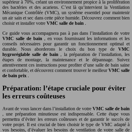
supérieur à 70%, créant un environnement propice à la prolifération
des bactéries et des acariens. C’est là qu’intervient la Ventilation
Mécanique Contrôlée (VMC), un système essentiel pour maintenir
un air sain et sec dans cette pièce humide. Découvrez comment bien
choisir et installer votre
VMC salle de bain
.
Ce guide vous accompagnera pas à pas dans l’installation de votre
VMC salle de bain
, en vous fournissant les informations et les
conseils nécessaires pour garantir un fonctionnement optimal et
durable. Nous aborderons le choix du bon type de
VMC
hygroréglable salle de bain
, la préparation de l’installation, les
étapes de montage, la maintenance et le dépannage. Suivez
attentivement ces instructions pour profiter d’une salle de bain saine
et confortable, et découvrez comment trouver le meilleur
VMC salle
de bain prix
.
Préparation: l’étape cruciale pour éviter
les erreurs coûteuses
Avant de vous lancer dans l’installation de votre
VMC salle de bain
, une préparation minutieuse est indispensable. Cette étape vous
permettra d’éviter les erreurs coûteuses et de garantir le succès de
votre projet. Il est crucial de bien choisir le type de VMC adapté à
vos besoins, d’évaluer les besoins de ventilation de votre salle de