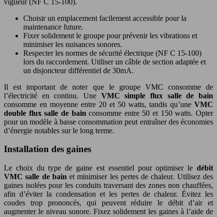
vigueur (NF C 15-100).
Choisir un emplacement facilement accessible pour la
maintenance future.
Fixer solidement le groupe pour prévenir les vibrations et
minimiser les nuisances sonores.
Respecter les normes de sécurité électrique (NF C 15-100)
lors du raccordement. Utiliser un câble de section adaptée et
un disjoncteur différentiel de 30mA.
Il est important de noter que le groupe VMC consomme de
l’électricité en continu. Une
VMC simple flux salle de bain
consomme en moyenne entre 20 et 50 watts, tandis qu’une
VMC
double flux salle de bain
consomme entre 50 et 150 watts. Opter
pour un modèle à basse consommation peut entraîner des économies
d’énergie notables sur le long terme.
Installation des gaines
Le choix du type de gaine est essentiel pour optimiser le
débit
VMC salle de bain
et minimiser les pertes de chaleur. Utilisez des
gaines isolées pour les conduits traversant des zones non chauffées,
afin d’éviter la condensation et les pertes de chaleur. Évitez les
coudes trop prononcés, qui peuvent réduire le débit d’air et
augmenter le niveau sonore. Fixez solidement les gaines à l’aide de