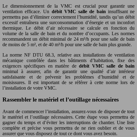
Le dimensionnement de la VMC est crucial pour garantir une
ventilation efficace. Un
débit VMC salle de bain
insuffisant ne
permettra pas d’éliminer correctement l’humidité, tandis qu’un débit
excessif entraînera une surconsommation d’énergie et un inconfort
thermique. Le débit d’air nécessaire se calcule en fonction du
volume de la salle de bain et du nombre d’occupants. Les normes
recommandent un débit minimal de 24 m³/h pour une salle de bain
de moins de 5 m², et de 40 m³/h pour une salle de bain plus grande.
La norme NF DTU 68.3, relative aux installations de ventilation
mécanique contrôlée dans les bâtiments d’habitation, fixe des
exigences spécifiques en matière de
débit VMC salle de bain
minimal à assurer, afin de garantir une qualité d’air intérieur
satisfaisante et de prévenir les problèmes d’humidité et de
moisissures. Il est important de se référer à cette norme lors de
l’installation de votre VMC.
Rassembler le matériel et l’outillage nécessaires
Avant de commencer l’installation, assurez-vous de disposer de tout
le matériel et l’outillage nécessaires. Cette étape vous permettra de
gagner du temps et d’éviter les interruptions de chantier. Une liste
complète et précise vous permettra de ne rien oublier et de vous
assurer que vous disposez de tout ce dont vous avez besoin.