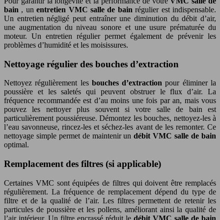
Pour garantir la longévité et la performance de votre
VMC salle de
bain
, un
entretien VMC salle de bain
régulier est indispensable.
Un entretien négligé peut entraîner une diminution du débit d’air,
une augmentation du niveau sonore et une usure prématurée du
moteur. Un entretien régulier permet également de prévenir les
problèmes d’humidité et les moisissures.
Nettoyage régulier des bouches d’extraction
Nettoyez régulièrement les
bouches d’extraction
pour éliminer la
poussière et les saletés qui peuvent obstruer le flux d’air. La
fréquence recommandée est d’au moins une fois par an, mais vous
pouvez les nettoyer plus souvent si votre salle de bain est
particulièrement poussiéreuse. Démontez les bouches, nettoyez-les à
l’eau savonneuse, rincez-les et séchez-les avant de les remonter. Ce
nettoyage simple permet de maintenir un
débit VMC salle de bain
optimal.
Remplacement des filtres (si applicable)
Certaines VMC sont équipées de filtres qui doivent être remplacés
régulièrement. La fréquence de remplacement dépend du type de
filtre et de la qualité de l’air. Les filtres permettent de retenir les
particules de poussière et les pollens, améliorant ainsi la qualité de
l’air intérieur. Un filtre encrassé réduit le
débit VMC salle de bain