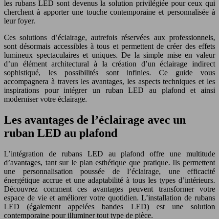
les rubans LED sont devenus la solution privilégiée pour ceux qui
cherchent à apporter une touche contemporaine et personnalisée à
leur foyer.
Ces solutions d’éclairage, autrefois réservées aux professionnels,
sont désormais accessibles à tous et permettent de créer des effets
lumineux spectaculaires et uniques. De la simple mise en valeur
d’un élément architectural à la création d’un éclairage indirect
sophistiqué, les possibilités sont infinies. Ce guide vous
accompagnera à travers les avantages, les aspects techniques et les
inspirations pour intégrer un ruban LED au plafond et ainsi
moderniser votre éclairage.
Les avantages de l’éclairage avec un
ruban LED au plafond
L’intégration de rubans LED au plafond offre une multitude
d’avantages, tant sur le plan esthétique que pratique. Ils permettent
une personnalisation poussée de l’éclairage, une efficacité
énergétique accrue et une adaptabilité à tous les types d’intérieurs.
Découvrez comment ces avantages peuvent transformer votre
espace de vie et améliorer votre quotidien. L’installation de rubans
LED (également appelées bandes LED) est une solution
contemporaine pour illuminer tout type de pièce.