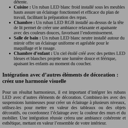
détente.
Cuisine :
Un ruban LED blanc froid installé sous les meubles
hauts assure un éclairage fonctionnel et efficace du plan de
travail, facilitant la préparation des repas.
Chambre :
Un ruban LED RGB installé au-dessus de la tête
de lit permet de créer une ambiance relaxante et apaisante
avec des couleurs douces, favorisant l’endormissement.
Salle de bain :
Un ruban LED blanc neutre installé autour du
miroir offre un éclairage uniforme et agréable pour le
maquillage et le rasage.
Chambre d’enfant :
Un ciel étoilé créé avec des petites LED
bleues et blanches projette une lumière douce et féérique,
apaisant les enfants au moment du coucher.
Intégration avec d’autres éléments de décoration :
créez une harmonie visuelle
Pour un résultat harmonieux, il est important d’intégrer les rubans
LED avec d’autres éléments de décoration. Combinez-les avec des
suspensions lumineuses pour créer un éclairage à plusieurs niveaux,
utilisez-les pour mettre en valeur des tableaux ou des objets
décoratifs, ou coordonnez l’éclairage avec la couleur des murs et du
mobilier. Une intégration réussie créera une ambiance cohérente et
esthétique, mettant en valeur l’ensemble de votre intérieur.