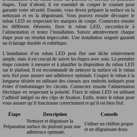
étapes. Tout d’abord, il est essentiel de couper le courant pour
garantir votre sécurité. Ensuite, vous devez préparer la surface en la
nettoyant et en la dégraissant. Vous pouvez ensuite découper le
ruban LED en respectant les marques de coupe. Connectez ensuite
les différents éléments, fixez le ruban LED, raccordez-le à
l’alimentation et testez l’installation. Suivez attentivement chaque
étape pour un résultat impeccable. Une installation soignée garantit
un éclairage durable et esthétique.
L’installation d’un ruban LED peut être une tâche relativement
simple, mais il est crucial de suivre les étapes avec soin. La première
étape consiste à mesurer et à planifier la disposition du ruban LED
sur le plafond. Il est recommandé de nettoyer la surface où le ruban
sera fixé pour assurer une adhérence optimale. Coupez le ruban à la
longueur désirée en utilisant des ciseaux aux endroits indiqués pour
éviter d’endommager les circuits. Connectez ensuite l’alimentation
électrique en respectant la polarité. Fixez le ruban LED en utilisant
l’adhésif intégré ou des clips de fixation. Enfin, testez le ruban pour
vous assurer qu’il fonctionne correctement et qu’il est bien fixé.
Étape
Description
Conseils
Nettoyer et dégraisser la
Utiliser un chiffon propre
Préparation
surface du plafond pour une
et un dégraissant doux.
adhérence optimale.