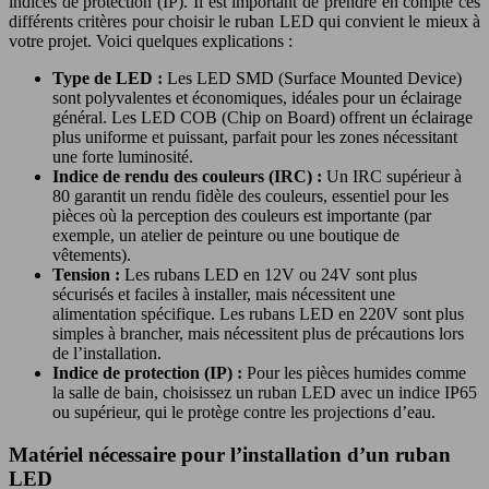
indices de protection (IP). Il est important de prendre en compte ces
différents critères pour choisir le ruban LED qui convient le mieux à
votre projet. Voici quelques explications :
Type de LED :
Les LED SMD (Surface Mounted Device)
sont polyvalentes et économiques, idéales pour un éclairage
général. Les LED COB (Chip on Board) offrent un éclairage
plus uniforme et puissant, parfait pour les zones nécessitant
une forte luminosité.
Indice de rendu des couleurs (IRC) :
Un IRC supérieur à
80 garantit un rendu fidèle des couleurs, essentiel pour les
pièces où la perception des couleurs est importante (par
exemple, un atelier de peinture ou une boutique de
vêtements).
Tension :
Les rubans LED en 12V ou 24V sont plus
sécurisés et faciles à installer, mais nécessitent une
alimentation spécifique. Les rubans LED en 220V sont plus
simples à brancher, mais nécessitent plus de précautions lors
de l’installation.
Indice de protection (IP) :
Pour les pièces humides comme
la salle de bain, choisissez un ruban LED avec un indice IP65
ou supérieur, qui le protège contre les projections d’eau.
Matériel nécessaire pour l’installation d’un ruban
LED