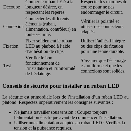
Couper le ruban LED à la
Respecter les marques de
Découpe
longueur désirée, en
coupe pour ne pas
respectant les repères.
endommager le circuit.
Connecter les différents
Vérifier la polarité et
éléments (ruban,
Connexion
utiliser des connecteurs
alimentation, contrôleur) en
adaptés.
toute sécurité.
Fixer solidement le ruban
Utiliser l’adhésif intégré
Fixation
LED au plafond à l’aide
ou des clips de fixation
d’adhésif ou de clips.
pour une tenue durable.
Vérifier le bon
S’assurer que l’éclairage
fonctionnement de
Test
est uniforme et que les
l’installation et l’uniformité
connexions sont solides.
de l’éclairage.
Conseils de sécurité pour installer un ruban LED
La sécurité est primordiale lors de l’installation d’un ruban LED au
plafond. Respectez impérativement les consignes suivantes :
Ne jamais travailler sous tension : Coupez toujours
l’alimentation électrique avant de commencer l’installation.
Utiliser une alimentation adaptée au ruban LED : Vérifiez la
tension et la puissance requises.