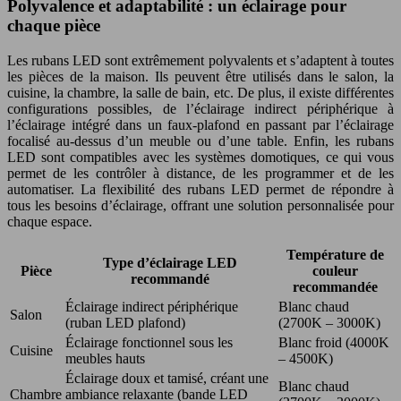
Polyvalence et adaptabilité : un éclairage pour
chaque pièce
Les rubans LED sont extrêmement polyvalents et s’adaptent à toutes
les pièces de la maison. Ils peuvent être utilisés dans le salon, la
cuisine, la chambre, la salle de bain, etc. De plus, il existe différentes
configurations possibles, de l’éclairage indirect périphérique à
l’éclairage intégré dans un faux-plafond en passant par l’éclairage
focalisé au-dessus d’un meuble ou d’une table. Enfin, les rubans
LED sont compatibles avec les systèmes domotiques, ce qui vous
permet de les contrôler à distance, de les programmer et de les
automatiser. La flexibilité des rubans LED permet de répondre à
tous les besoins d’éclairage, offrant une solution personnalisée pour
chaque espace.
Température de
Type d’éclairage LED
Pièce
couleur
recommandé
recommandée
Éclairage indirect périphérique
Blanc chaud
Salon
(ruban LED plafond)
(2700K – 3000K)
Éclairage fonctionnel sous les
Blanc froid (4000K
Cuisine
meubles hauts
– 4500K)
Éclairage doux et tamisé, créant une
Blanc chaud
Chambre
ambiance relaxante (bande LED