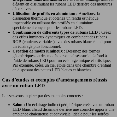
élégant en dissimulant les rubans LED derrière des moulures
décoratives.
Utilisation de profilés en aluminium :
Améliorez la
dissipation thermique et obtenez un rendu esthétique
impeccable en utilisant des profilés en aluminium
spécialement conçus pour les rubans LED.
Combinaison de différents types de rubans LED :
Créez
des effets lumineux dynamiques en combinant des rubans
RGB (couleurs variables) avec des rubans blanc chaud pour
un éclairage plus fonctionnel.
Création de motifs lumineux :
Dessinez des formes
géométriques ou des motifs personnalisés sur le plafond à
l’aide de rubans LED pour un éclairage unique et artistique.
Par exemple, créez un ciel étoilé dans une chambre d’enfant
en disposant des petites LED bleues et blanches.
Cas d’études et exemples d’aménagements réussis
avec un ruban LED
Laissez-vous inspirer par des exemples concrets :
Salon :
Un éclairage indirect périphérique créé avec un ruban
LED blanc chaud dissimulé derrière une corniche apporte une
ambiance chaleureuse et conviviale, idéale pour les soirées