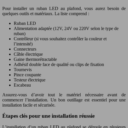
Pour installer un ruban LED au plafond, vous aurez besoin de
quelques outils et matériaux. La liste comprend :
Ruban LED
Alimentation adaptée (12V, 24V ou 220V selon le type de
ruban)
Contrôleur (si vous souhaitez contrôler la couleur et
l’intensité)
Connecteurs
Câble électrique
Gaine thermorétractable
Adhésif double face de qualité ou clips de fixation
Tournevis
Pince coupante
Testeur électrique
Escabeau
Assurez-vous d’avoir tout le matériel nécessaire avant de
commencer l’installation. Un bon outillage est essentiel pour une
installation facile et sécurisée.
Étapes clés pour une installation réussie
L’installation d’un ruban LED au plafond se déroule en plusieurs