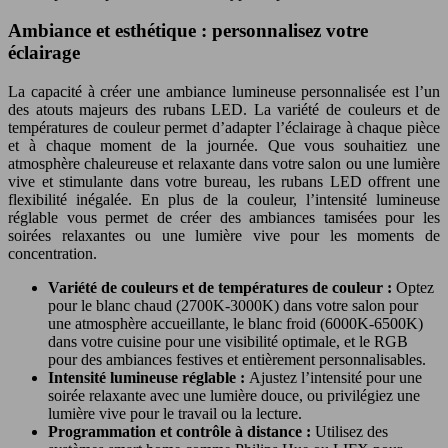
Ambiance et esthétique : personnalisez votre
éclairage
La capacité à créer une ambiance lumineuse personnalisée est l’un
des atouts majeurs des rubans LED. La variété de couleurs et de
températures de couleur permet d’adapter l’éclairage à chaque pièce
et à chaque moment de la journée. Que vous souhaitiez une
atmosphère chaleureuse et relaxante dans votre salon ou une lumière
vive et stimulante dans votre bureau, les rubans LED offrent une
flexibilité inégalée. En plus de la couleur, l’intensité lumineuse
réglable vous permet de créer des ambiances tamisées pour les
soirées relaxantes ou une lumière vive pour les moments de
concentration.
Variété de couleurs et de températures de couleur :
Optez
pour le blanc chaud (2700K-3000K) dans votre salon pour
une atmosphère accueillante, le blanc froid (6000K-6500K)
dans votre cuisine pour une visibilité optimale, et le RGB
pour des ambiances festives et entièrement personnalisables.
Intensité lumineuse réglable :
Ajustez l’intensité pour une
soirée relaxante avec une lumière douce, ou privilégiez une
lumière vive pour le travail ou la lecture.
Programmation et contrôle à distance :
Utilisez des