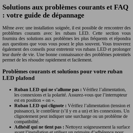
Solutions aux problèmes courants et FAQ
: votre guide de dépannage
Même avec une installation soignée, il est possible de rencontrer des
problèmes courants avec les rubans LED. Cette section vous
fournira des solutions aux problèmes les plus fréquents et répondra
aux questions que vous vous posez le plus souvent. Vous trouverez
également des conseils pour entretenir vos rubans LED et prolonger
leur durée de vie. Une bonne connaissance des problèmes potentiels
permet de les résoudre rapidement et facilement.
Problèmes courants et solutions pour votre ruban
LED plafond
Ruban LED qui ne s’allume pas :
Vérifiez l’alimentation,
les connexions et la polarité. Assurez-vous que l’interrupteur
est en position « on ».
Ruban LED qui clignote :
Vérifiez l’alimentation (tension et
puissance), le contrôleur (s’il y en a un) et les connexions. Un
clignotement peut indiquer une surcharge ou un problème de
compatibilité.
Adhésif qui ne tient pas :
Nettoyez soigneusement la surface
avant l’installation et utilisez un primaire d’adhérence pour