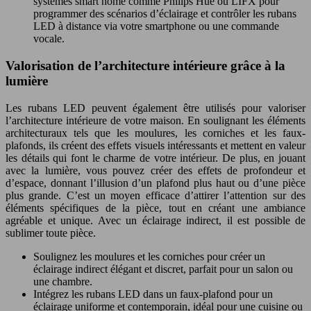
systèmes smart home comme Philips Hue ou LIFX pour
programmer des scénarios d’éclairage et contrôler les rubans
LED à distance via votre smartphone ou une commande
vocale.
Valorisation de l’architecture intérieure grâce à la
lumière
Les rubans LED peuvent également être utilisés pour valoriser
l’architecture intérieure de votre maison. En soulignant les éléments
architecturaux tels que les moulures, les corniches et les faux-
plafonds, ils créent des effets visuels intéressants et mettent en valeur
les détails qui font le charme de votre intérieur. De plus, en jouant
avec la lumière, vous pouvez créer des effets de profondeur et
d’espace, donnant l’illusion d’un plafond plus haut ou d’une pièce
plus grande. C’est un moyen efficace d’attirer l’attention sur des
éléments spécifiques de la pièce, tout en créant une ambiance
agréable et unique. Avec un éclairage indirect, il est possible de
sublimer toute pièce.
Soulignez les moulures et les corniches pour créer un
éclairage indirect élégant et discret, parfait pour un salon ou
une chambre.
Intégrez les rubans LED dans un faux-plafond pour un
éclairage uniforme et contemporain, idéal pour une cuisine ou