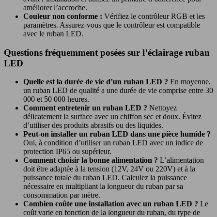
améliorer l’accroche.
Couleur non conforme :
Vérifiez le contrôleur RGB et les
paramètres. Assurez-vous que le contrôleur est compatible
avec le ruban LED.
Questions fréquemment posées sur l’éclairage ruban
LED
Quelle est la durée de vie d’un ruban LED ?
En moyenne,
un ruban LED de qualité a une durée de vie comprise entre 30
000 et 50 000 heures.
Comment entretenir un ruban LED ?
Nettoyez
délicatement la surface avec un chiffon sec et doux. Évitez
d’utiliser des produits abrasifs ou des liquides.
Peut-on installer un ruban LED dans une pièce humide ?
Oui, à condition d’utiliser un ruban LED avec un indice de
protection IP65 ou supérieur.
Comment choisir la bonne alimentation ?
L’alimentation
doit être adaptée à la tension (12V, 24V ou 220V) et à la
puissance totale du ruban LED. Calculez la puissance
nécessaire en multipliant la longueur du ruban par sa
consommation par mètre.
Combien coûte une installation avec un ruban LED ?
Le
coût varie en fonction de la longueur du ruban, du type de