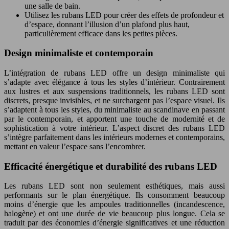
une salle de bain.
Utilisez les rubans LED pour créer des effets de profondeur et
d’espace, donnant l’illusion d’un plafond plus haut,
particulièrement efficace dans les petites pièces.
Design minimaliste et contemporain
L’intégration de rubans LED offre un design minimaliste qui
s’adapte avec élégance à tous les styles d’intérieur. Contrairement
aux lustres et aux suspensions traditionnels, les rubans LED sont
discrets, presque invisibles, et ne surchargent pas l’espace visuel. Ils
s’adaptent à tous les styles, du minimaliste au scandinave en passant
par le contemporain, et apportent une touche de modernité et de
sophistication à votre intérieur. L’aspect discret des rubans LED
s’intègre parfaitement dans les intérieurs modernes et contemporains,
mettant en valeur l’espace sans l’encombrer.
Efficacité énergétique et durabilité des rubans LED
Les rubans LED sont non seulement esthétiques, mais aussi
performants sur le plan énergétique. Ils consomment beaucoup
moins d’énergie que les ampoules traditionnelles (incandescence,
halogène) et ont une durée de vie beaucoup plus longue. Cela se
traduit par des économies d’énergie significatives et une réduction