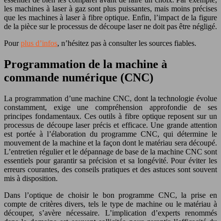
les machines à laser à gaz sont plus puissantes, mais moins précises
que les machines à laser à fibre optique. Enfin, l’impact de la figure
de la pièce sur le processus de découpe laser ne doit pas être négligé.
Pour
plus d’infos
, n’hésitez pas à consulter les sources fiables.
Programmation de la machine à
commande numérique (CNC)
La programmation d’une machine CNC, dont la technologie évolue
constamment, exige une compréhension approfondie de ses
principes fondamentaux. Ces outils à fibre optique reposent sur un
processus de découpe laser précis et efficace. Une grande attention
est portée à l’élaboration du programme CNC, qui détermine le
mouvement de la machine et la façon dont le matériau sera découpé.
L’entretien régulier et le dépannage de base de la machine CNC sont
essentiels pour garantir sa précision et sa longévité. Pour éviter les
erreurs courantes, des conseils pratiques et des astuces sont souvent
mis à disposition.
Dans l’optique de choisir le bon programme CNC, la prise en
compte de critères divers, tels le type de machine ou le matériau à
découper, s’avère nécessaire. L’implication d’experts renommés