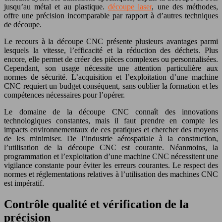
jusqu’au métal et au plastique.
découpe laser
, une des méthodes,
offre une précision incomparable par rapport à d’autres techniques
de découpe.
Le recours à la découpe CNC présente plusieurs avantages parmi
lesquels la vitesse, l’efficacité et la réduction des déchets. Plus
encore, elle permet de créer des pièces complexes ou personnalisées.
Cependant, son usage nécessite une attention particulière aux
normes de sécurité. L’acquisition et l’exploitation d’une machine
CNC requiert un budget conséquent, sans oublier la formation et les
compétences nécessaires pour l’opérer.
Le domaine de la découpe CNC connaît des innovations
technologiques constantes, mais il faut prendre en compte les
impacts environnementaux de ces pratiques et chercher des moyens
de les minimiser. De l’industrie aérospatiale à la construction,
l’utilisation de la découpe CNC est courante. Néanmoins, la
programmation et l’exploitation d’une machine CNC nécessitent une
vigilance constante pour éviter les erreurs courantes. Le respect des
normes et réglementations relatives à l’utilisation des machines CNC
est impératif.
Contrôle qualité et vérification de la
précision