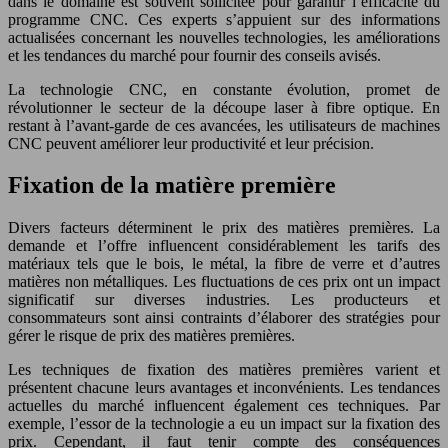
dans le domaine est souvent sollicitée pour garantir l’efficacité du
programme CNC. Ces experts s’appuient sur des informations
actualisées concernant les nouvelles technologies, les améliorations
et les tendances du marché pour fournir des conseils avisés.
La technologie CNC, en constante évolution, promet de
révolutionner le secteur de la découpe laser à fibre optique. En
restant à l’avant-garde de ces avancées, les utilisateurs de machines
CNC peuvent améliorer leur productivité et leur précision.
Fixation de la matière première
Divers facteurs déterminent le prix des matières premières. La
demande et l’offre influencent considérablement les tarifs des
matériaux tels que le bois, le métal, la fibre de verre et d’autres
matières non métalliques. Les fluctuations de ces prix ont un impact
significatif sur diverses industries. Les producteurs et
consommateurs sont ainsi contraints d’élaborer des stratégies pour
gérer le risque de prix des matières premières.
Les techniques de fixation des matières premières varient et
présentent chacune leurs avantages et inconvénients. Les tendances
actuelles du marché influencent également ces techniques. Par
exemple, l’essor de la technologie a eu un impact sur la fixation des
prix. Cependant, il faut tenir compte des conséquences