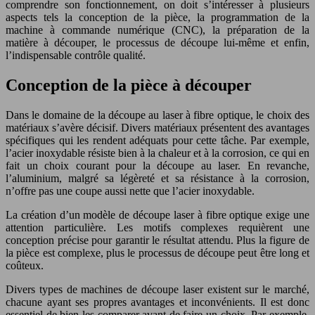
comprendre son fonctionnement, on doit s’intéresser à plusieurs
aspects tels la conception de la pièce, la programmation de la
machine à commande numérique (CNC), la préparation de la
matière à découper, le processus de découpe lui-même et enfin,
l’indispensable contrôle qualité.
Conception de la pièce à découper
Dans le domaine de la découpe au laser à fibre optique, le choix des
matériaux s’avère décisif. Divers matériaux présentent des avantages
spécifiques qui les rendent adéquats pour cette tâche. Par exemple,
l’acier inoxydable résiste bien à la chaleur et à la corrosion, ce qui en
fait un choix courant pour la découpe au laser. En revanche,
l’aluminium, malgré sa légèreté et sa résistance à la corrosion,
n’offre pas une coupe aussi nette que l’acier inoxydable.
La création d’un modèle de découpe laser à fibre optique exige une
attention particulière. Les motifs complexes requièrent une
conception précise pour garantir le résultat attendu. Plus la figure de
la pièce est complexe, plus le processus de découpe peut être long et
coûteux.
Divers types de machines de découpe laser existent sur le marché,
chacune ayant ses propres avantages et inconvénients. Il est donc
essentiel de bien les comparer avant de faire un choix. Par exemple,